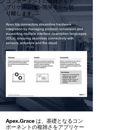
コンポーネントの複雑さをア
プリケーション開発者から切
り離します。
Apex.Ida connectors streamline hardware
integration by managing protocol conversion and
supporting multiple interface description languages
(IDLs), ensuring seamless connectivity with
sensors, actuators and the cloud.
Apex.Grace は、基礎となるコン
ポーネントの複雑さをアプリケー