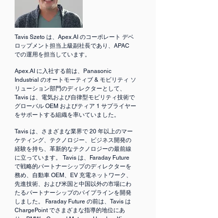
Tavis Szeto は、Apex.AI のコーポレート デベ
ロップメント担当上級副社長であり、APAC
での運用を担当しています。
Apex.AI に入社する前は、Panasonic
Industrial のオートモーティブ & モビリティ ソ
リューション部門のディレクターとして、
Tavis は、電気および自律型モビリティ技術で
グローバル OEM およびティア 1 サプライヤー
をサポートする組織を率いていました。
Tavis は、さまざまな業界で 20 年以上のマー
ケティング、テクノロジー、ビジネス開発の
経験を持ち、革新的なテクノロジーの最前線
に立っています。 Tavis は、Faraday Future
で戦略的パートナーシップのディレクターを
務め、自動車 OEM、EV 充電ネットワーク、
先進技術、および米国と中国以外の市場にわ
たるパートナーシップのパイプラインを開発
しました。 Faraday Future の前は、Tavis は
ChargePoint でさまざまな指導的地位にあ