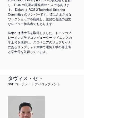
Point Cloud Library (PCL) への貢献者でもあ
り、ROS の初期の開発者の 1 人でもありま
す。 Dejan は ROS 2 Technical Steering
Committee のメンバーです。彼はさまざまな
ワークショップを組織し、主要な会議の頻繁
なレビュー担当者でもあります。
Dejan は博士号を取得しました。ドイツのブ
レーメン大学でコンピューター サイエンスの
学士号を取得し、スロベニアのリュブリャナ
にあるリュブリャナ大学で電気工学の修士号
と学士号を取得しています。
タヴィス・セト
SVP コーポレート デベロップメント