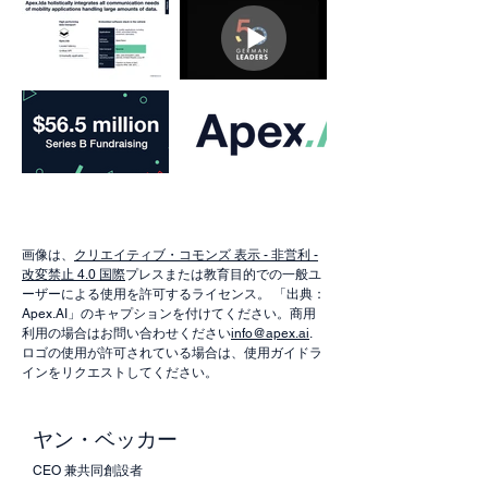
画像は、
クリエイティブ・コモンズ 表示 - 非営利 -
改変禁止 4.0 国際
プレスまたは教育目的での一般ユ
ーザーによる使用を許可するライセンス。 「出典：
Apex.AI」のキャプションを付けてください。商用
利用の場合はお問い合わせください
info@apex.ai
.
ロゴの使用が許可されている場合は、使用ガイドラ
インをリクエストしてください。
ヤン・ベッカー
CEO 兼共同創設者