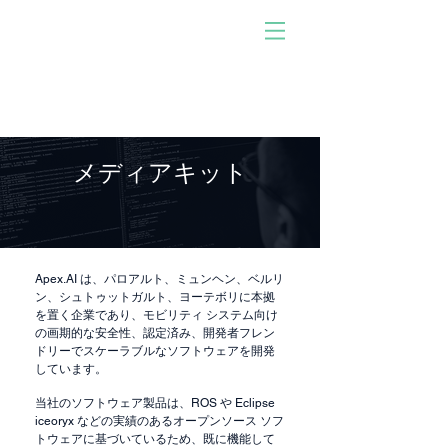
人が開発したソフトウェ
アで動く！
参加しませんか。あなた
になりなさい。影響を与
える。
メディアキット
Apex.AI は、パロアルト、ミュンヘン、ベルリ
ン、シュトゥットガルト、ヨーテボリに本拠
を置く企業であり、モビリティ システム向け
の画期的な安全性、認定済み、開発者フレン
ドリーでスケーラブルなソフトウェアを開発
しています。
当社のソフトウェア製品は、ROS や Eclipse
iceoryx などの実績のあるオープンソース ソフ
トウェアに基づいているため、既に機能して