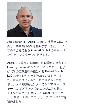
Jan Becker は、Apex.AI, Inc. の社長兼 CEO で
あり、共同創設者でもあります。また、ドイ
ツの子会社である Apex.AI GmbH のマネージ
ング ディレクターでもあります。
Apex.AI を設立する前は、自動運転を担当する
Faraday Future のシニア ディレクター、およ
び北米の自動運転を担当する Robert Bosch
LLC のディレクターを務めていました。ま
た、米国カリフォルニア州パロアルトにある
ボッシュ研究技術センターでシニア マネージ
ャーおよびプリンシパル エンジニアを務め、
ドイツのロバート ボッシュ GmbH でコーポレ
ート リサーチのシニア リサーチ エンジニアを
務めました。