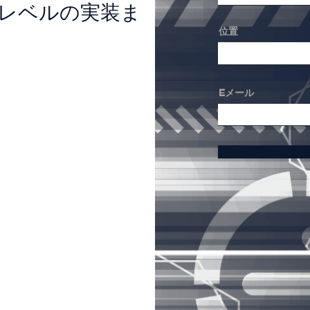
品レベルの実装ま
位置
Eメール