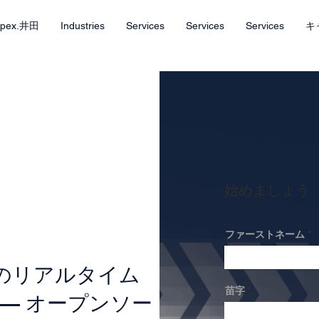
Apex.井田
Industries
Services
Services
Services
キ
始めましょう
ファーストネーム
のリアルタイム
苗字
 — オープンソー