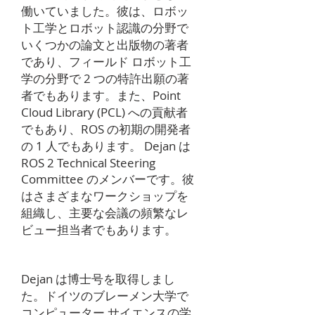
働いていました。彼は、ロボッ
ト工学とロボット認識の分野で
いくつかの論文と出版物の著者
であり、フィールド ロボット工
学の分野で 2 つの特許出願の著
者でもあります。また、Point
Cloud Library (PCL) への貢献者
でもあり、ROS の初期の開発者
の 1 人でもあります。 Dejan は
ROS 2 Technical Steering
Committee のメンバーです。彼
はさまざまなワークショップを
組織し、主要な会議の頻繁なレ
ビュー担当者でもあります。
Dejan は博士号を取得しまし
た。ドイツのブレーメン大学で
コンピューター サイエンスの学