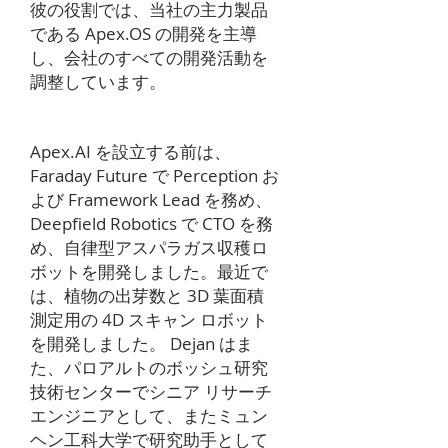
彼の役割では、当社の主力製品
である Apex.OS の開発を主導
し、会社のすべての開発活動を
調整しています。
Apex.AI を設立する前は、
Faraday Future で Perception お
よび Framework Lead を務め、
Deepfield Robotics で CTO を務
め、自律型アスパラガス収穫ロ
ボットを開発しました。最近で
は、植物の出芽数と 3D 葉面積
測定用の 4D スキャン ロボット
を開発しました。 Dejan はま
た、パロアルトのボッシュ研究
技術センターでシニア リサーチ
エンジニアとして、またミュン
ヘン工科大学で研究助手として