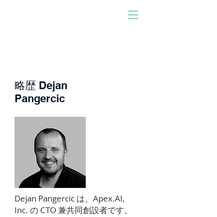
人が開発したソフトウェ
アで動く！
参加しませんか。あなた
になりなさい。影響を与
える。
略歴 Dejan
Pangercic
Dejan Pangercic は、Apex.AI,
Inc. の CTO 兼共同創設者です。